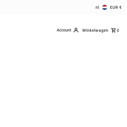
nl
EUR €
Account
Winkelwagen
0