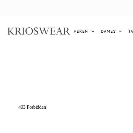
HEREN
DAMES
T